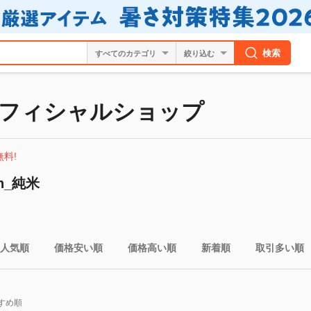
検索
絞り込む
フィシャルショップ
無料!
n_純米
人気順
価格安い順
価格高い順
新着順
取引多い順
すめ順