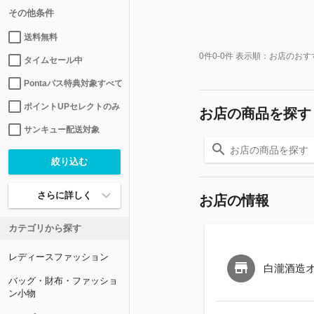
その他条件
送料無料
0
件
0-0
件 表示順：
お店のおす
タイムセール中
Pontaパス特典対象すべて
ポイントUPセレクトのみ
お店の商品を探す
サンキュー配送対象
さらに詳しく
お店の情報
カテゴリから探す
レディースファッション
白瀧酒造
バッグ・財布・ファッショ
ン小物