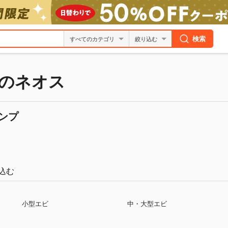
検索
絞り込む
のネオス
ンプ
込む
小型エビ
中・大型エビ