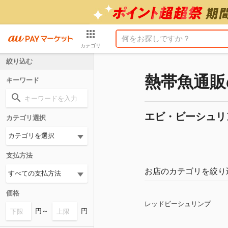
カテゴリ
絞り込む
熱帯魚通販
キーワード
エビ・ビーシュリ
カテゴリ選択
支払方法
お店のカテゴリを絞り
価格
レッドビーシュリンプ
円～
円