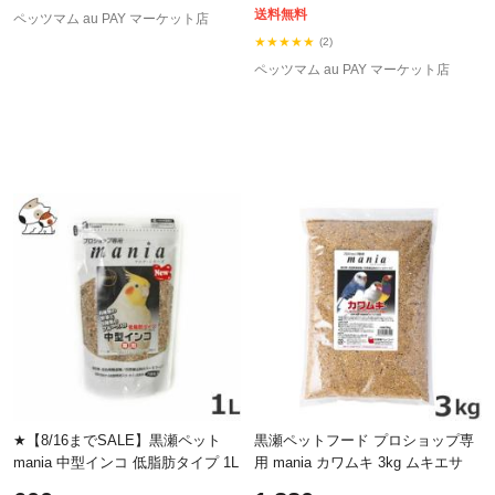
送料無料
ペッツマム au PAY マーケット店
★★★★★
(2)
ペッツマム au PAY マーケット店
★【8/16までSALE】黒瀬ペット
黒瀬ペットフード プロショップ専
mania 中型インコ 低脂肪タイプ 1L
用 mania カワムキ 3kg ムキエサ