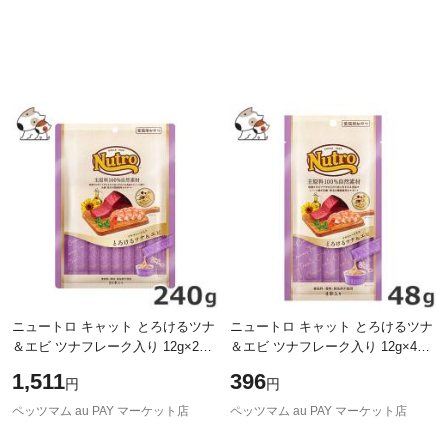
ニュートロ キャット とろけるツナ
ニュートロ キャット とろけるツナ
＆エビ ツナフレーク入り 12g×20
＆エビ ツナフレーク入り 12g×4本
本 240g 猫用おやつ
48g 猫用おやつ
1,511
396
円
円
ペッツマム au PAY マーケット店
ペッツマム au PAY マーケット店