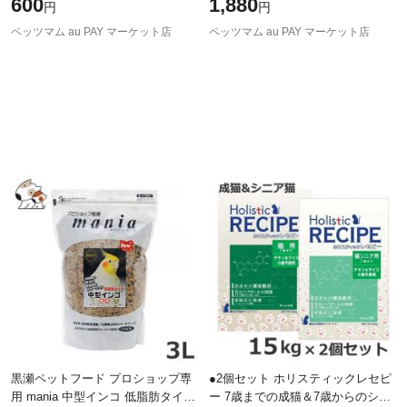
600
1,880
円
円
ペッツマム au PAY マーケット店
ペッツマム au PAY マーケット店
黒瀬ペットフード プロショップ専
●2個セット ホリスティックレセピ
用 mania 中型インコ 低脂肪タイプ
ー 7歳までの成猫＆7歳からのシニ