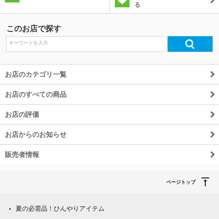
る
除外ワード
このお店で探す
お店のカテゴリ一覧
お店のすべての商品
お店の評価
お店からのお知らせ
販売者情報
ページトップ
夏の必需品！ひんやりアイテム