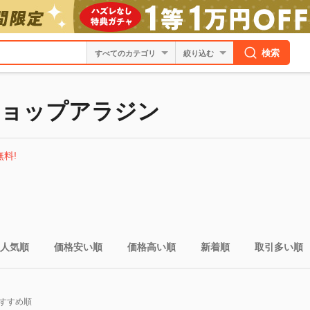
検索
絞り込む
ショップアラジン
無料!
人気順
価格安い順
価格高い順
新着順
取引多い順
すすめ順