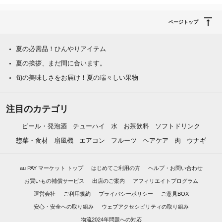
ページトップ
夏の必需品！ひんやりアイテム
夏の挨拶、まだ間に合います。
旬の美味しさをお届け！夏の瑞々しい果物
注目のカテゴリ
ビール・発泡酒
チューハイ
水
お茶飲料
ソフトドリンク
惣菜・食材
扇風機
エアコン
フルーツ
ヘアケア
肉
ウナギ
au PAY マーケット トップ
はじめてご利用の方
ヘルプ・お問い合わせ
お買いもの補償サービス
出店のご案内
アフィリエイトプログラム
運営会社
ご利用規約
プライバシーポリシー
ご意見BOX
安心・安全への取り組み
ウェブアクセシビリティの取り組み
物流2024年問題への対応