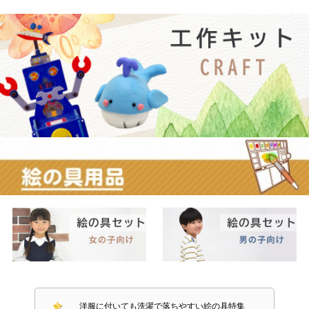
洋服に付いても洗濯で落ちやすい絵の具特集
絵の具バッグ