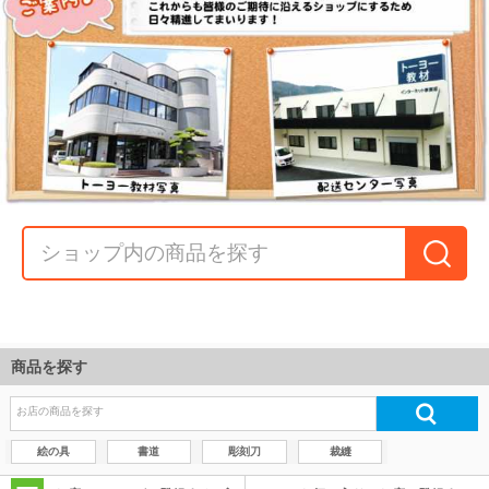
商品を探す
絵の具
書道
彫刻刀
裁縫