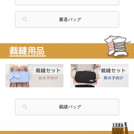
裁縫バッグ
彫刻刀セット 男の子向け
彫刻刀セット 女の子向け
全鋼・付鋼・ステンレス どれがいいの？
彫刻刀バッグ