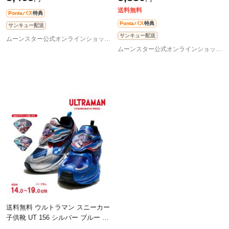
ズ 抗
送料無料
Pontaパス
特典
Pontaパス
特典
サンキュー配送
サンキュー配送
ムーンスター公式オンラインショップ au PAY マーケット店
ムーンスター公式オンラインショップ au PAY マーケット店
送料無料 ウルトラマン スニーカー
子供靴 UT 156 シルバー ブルー 蓄
光 抗菌防臭 洗えるインソール ウ