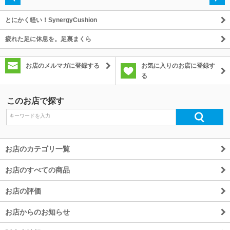
・
・
・
とにかく軽い！SynergyCushion
疲れた足に休息を。足裏まくら
お店のメルマガに登録する
お気に入りのお店に登録す
る
このお店で探す
お店のカテゴリ一覧
お店のすべての商品
お店の評価
お店からのお知らせ