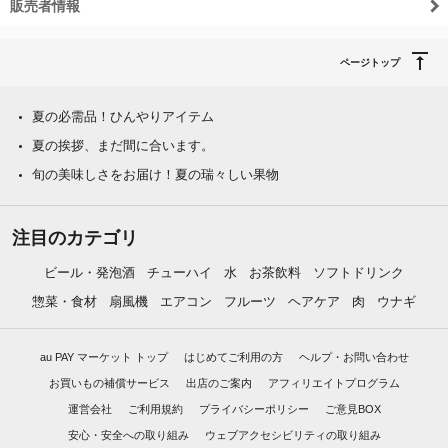
販売者情報
ページトップ
夏の必需品！ひんやりアイテム
夏の挨拶、まだ間に合います。
旬の美味しさをお届け！夏の瑞々しい果物
注目のカテゴリ
ビール・発泡酒
チューハイ
水
お茶飲料
ソフトドリンク
惣菜・食材
扇風機
エアコン
フルーツ
ヘアケア
肉
ウナギ
au PAY マーケット トップ
はじめてご利用の方
ヘルプ・お問い合わせ
お買いもの補償サービス
出店のご案内
アフィリエイトプログラム
運営会社
ご利用規約
プライバシーポリシー
ご意見BOX
安心・安全への取り組み
ウェブアクセシビリティの取り組み