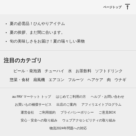
ページトップ
夏の必需品！ひんやりアイテム
夏の挨拶、まだ間に合います。
旬の美味しさをお届け！夏の瑞々しい果物
注目のカテゴリ
ビール・発泡酒
チューハイ
水
お茶飲料
ソフトドリンク
惣菜・食材
扇風機
エアコン
フルーツ
ヘアケア
肉
ウナギ
au PAY マーケット トップ
はじめてご利用の方
ヘルプ・お問い合わせ
お買いもの補償サービス
出店のご案内
アフィリエイトプログラム
運営会社
ご利用規約
プライバシーポリシー
ご意見BOX
安心・安全への取り組み
ウェブアクセシビリティの取り組み
物流2024年問題への対応