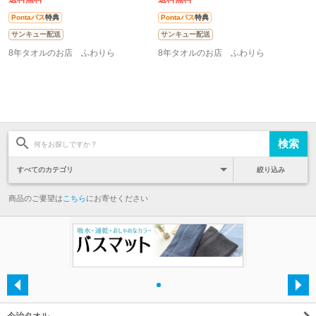
Pontaパス
特典
Pontaパス
特典
サンキュー配送
サンキュー配送
8年タオルのお店 ふわりら
8年タオルのお店 ふわりら
絞り込み
商品のご要望は
こちら
にお寄せください
・
今治タオル