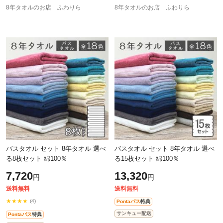
8年タオルのお店 ふわりら
8年タオルのお店 ふわりら
バスタオル セット 8年タオル 選べ
バスタオル セット 8年タオル 選べ
る8枚セット 綿100％
る15枚セット 綿100％
7,720
13,320
円
円
送料無料
送料無料
★★★★
(4)
Pontaパス
特典
サンキュー配送
Pontaパス
特典