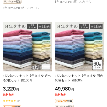
8年タオルのお店 ふわりら
サンキュー配送
8年タオルのお店 ふわりら
バスタオル セット 8年タオル 選べ
バスタオル セット 8年タオル 同色
る3枚セット 綿100％
60枚セット 綿100％
3,220
49,980
円
円
送料無料
送料無料
★★★★★
(84)
Pontaパス
特典
サンキュー配送