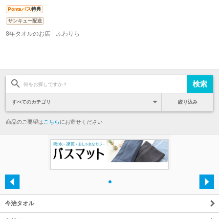
Pontaパス
特典
サンキュー配送
8年タオルのお店 ふわりら
絞り込み
商品のご要望は
こちら
にお寄せください
・
今治タオル