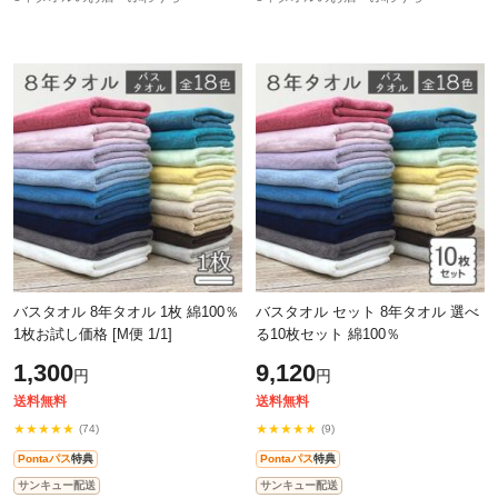
バスタオル 8年タオル 1枚 綿100％
バスタオル セット 8年タオル 選べ
1枚お試し価格 [M便 1/1]
る10枚セット 綿100％
1,300
9,120
円
円
送料無料
送料無料
★★★★★
★★★★★
(74)
(9)
Pontaパス
特典
Pontaパス
特典
サンキュー配送
サンキュー配送