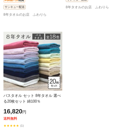
Pontaパス
特典
8年タオルのお店 ふわりら
サンキュー配送
8年タオルのお店 ふわりら
バスタオル セット 8年タオル 選べ
る20枚セット 綿100％
16,820
円
送料無料
★★★★★
(1)