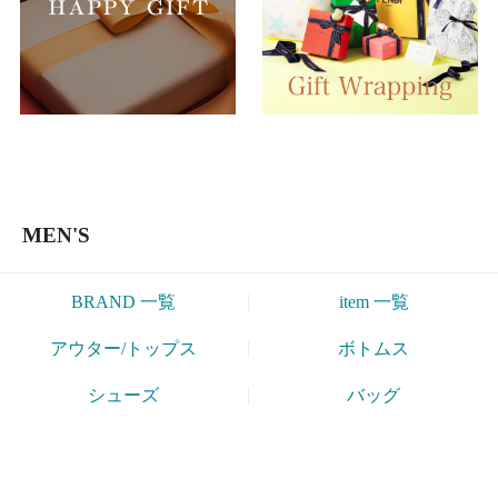
BRAND 一覧
item 一覧
アウター/トップス
ボトムス
シューズ
バッグ
WOMEN'S
BRAND 一覧
item 一覧
アウター/トップス
ボトムス
バッグ
ファッション小物
KIDS
BRAND 一覧
item 一覧