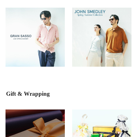
Gift & Wrapping
MEN'S