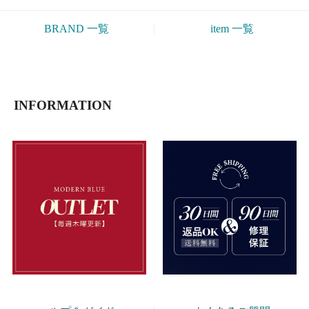
ヘルプ＆ガイド
よくあるご質問
返品したい
交換したい
不良品へのご対応
サイズの測り方
会社概要
ストア評価