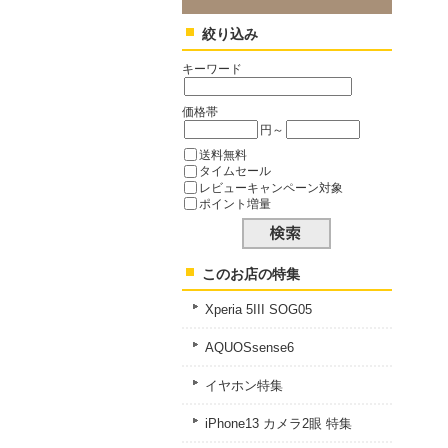
絞り込み
キーワード
価格帯
円～
送料無料
タイムセール
レビューキャンペーン対象
ポイント増量
このお店の特集
Xperia 5III SOG05
AQUOSsense6
イヤホン特集
iPhone13 カメラ2眼 特集