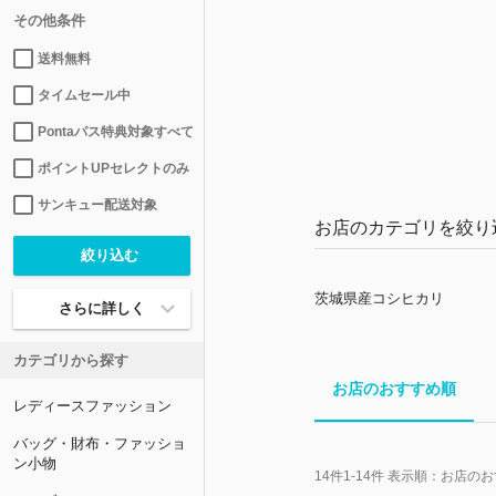
その他条件
送料無料
タイムセール中
Pontaパス特典対象すべて
ポイントUPセレクトのみ
サンキュー配送対象
お店のカテゴリを絞り
茨城県産コシヒカリ
さらに詳しく
カテゴリから探す
お店のおすすめ順
レディースファッション
バッグ・財布・ファッショ
ン小物
14
件
1-14
件 表示順：
お店のお