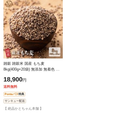
雑穀 雑穀米 国産 もち麦
8kg(400g×20袋) 無添加 無着色 送
料無料 ダイシモチムギ ダイエット
18,900
円
食品 置き換えダイエット
送料無料
Pontaパス
特典
サンキュー配送
【 絶品かとちゃん本舗 】