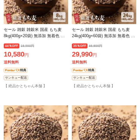
セール 雑穀 雑穀米 国産 もち麦
セール 雑穀 雑穀米 国産 もち麦
8kg(400g×20袋) 無添加 無着色 送
24kg(400g×60袋) 無添加 無着色 送
料無料 ダイシモチムギ ダイエット
料無料 ダイシモチムギ ダイエット
44％OFF
18,900円
35％OFF
46,800円
食品 置き換えダイエット
食品 置き換えダイエット
10,580
29,990
円
円
送料無料
送料無料
Pontaパス
特典
Pontaパス
特典
サンキュー配送
サンキュー配送
【 絶品かとちゃん本舗 】
【 絶品かとちゃん本舗 】