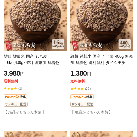
雑穀 雑穀米 国産 もち麦
雑穀 雑穀米 国産 もち麦 400g 無添
1.6kg(400g×4袋) 無添加 無着色 送
加 無着色 送料無料 ダイシモチム
料無料 ダイシモチムギ ダイエット
ギ ダイエット食品 置き換えダイエ
3,980
1,380
円
円
食品 置き換えダイエット
ット
送料無料
送料無料
★★★★
★★★★
(2)
(22)
Pontaパス
特典
Pontaパス
特典
サンキュー配送
サンキュー配送
【 絶品かとちゃん本舗 】
【 絶品かとちゃん本舗 】