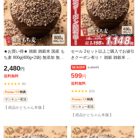
★お買い得★ 雑穀 雑穀米 国産 も
セール 2セット以上ご購入でお値引
ち麦 800g(400g×2袋) 無添加 無着
きクーポン有り！ 雑穀 雑穀米 国
色 送料無料 ダイシモチムギ ダイ
産 もち麦 400g 無添加 無着色 送料
2,480
56％OFF
1,380円
円
エット食品 置き換えダイエット
無料 ダイシモチムギ ダイエット食
599
送料無料
円
送料無料
★★★★★
(4)
★★★★★
(22)
Pontaパス
特典
サンキュー配送
Pontaパス
特典
サンキュー配送
【 絶品かとちゃん本舗 】
【 絶品かとちゃん本舗 】