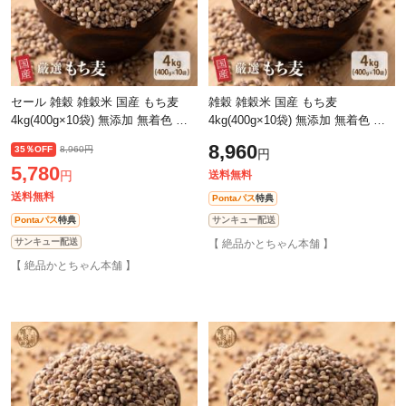
セール 雑穀 雑穀米 国産 もち麦
雑穀 雑穀米 国産 もち麦
4kg(400g×10袋) 無添加 無着色 送
4kg(400g×10袋) 無添加 無着色 送
料無料 ダイシモチムギ ダイエット
料無料 ダイシモチムギ ダイエット
8,960
35％OFF
8,960円
円
食品 置き換えダイエット
食品 置き換えダイエット
5,780
円
送料無料
送料無料
Pontaパス
特典
Pontaパス
特典
サンキュー配送
サンキュー配送
【 絶品かとちゃん本舗 】
【 絶品かとちゃん本舗 】