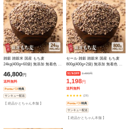
雑穀 雑穀米 国産 もち麦
セール 雑穀 雑穀米 国産 もち麦
24kg(400g×60袋) 無添加 無着色 送
800g(400g×2袋) 無添加 無着色 送
料無料 ダイシモチムギ ダイエット
料無料 ダイシモチムギ ダイエット
46,800
51％OFF
2,480円
円
食品 置き換えダイエット
食品 置き換えダイエット
1,198
送料無料
円
送料無料
Pontaパス
特典
★★★★★
(28)
サンキュー配送
【 絶品かとちゃん本舗 】
Pontaパス
特典
サンキュー配送
【 絶品かとちゃん本舗 】