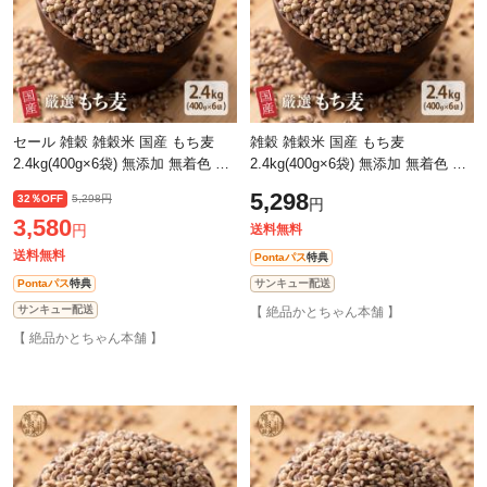
セール 雑穀 雑穀米 国産 もち麦
雑穀 雑穀米 国産 もち麦
2.4kg(400g×6袋) 無添加 無着色 送
2.4kg(400g×6袋) 無添加 無着色 送
料無料 ダイシモチムギ ダイエット
料無料 ダイシモチムギ ダイエット
5,298
32％OFF
5,298円
円
食品 置き換えダイエット
食品 置き換えダイエット
3,580
円
送料無料
送料無料
Pontaパス
特典
Pontaパス
特典
サンキュー配送
サンキュー配送
【 絶品かとちゃん本舗 】
【 絶品かとちゃん本舗 】