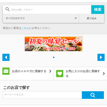
絞り込み
商品のご要望は
こちら
にお寄せください
・
お店のメルマガに登録する
お気に入りのお店に登録す
る
このお店で探す