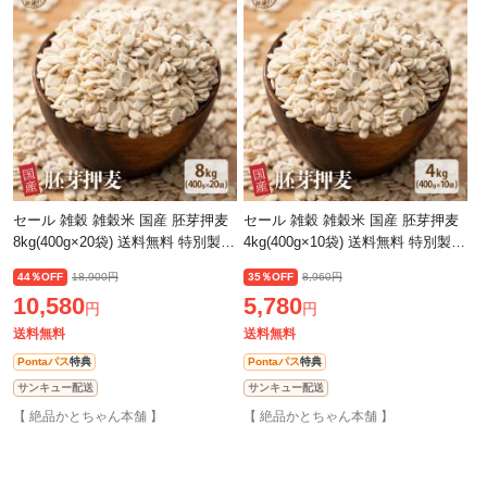
セール 雑穀 雑穀米 国産 胚芽押麦
セール 雑穀 雑穀米 国産 胚芽押麦
8kg(400g×20袋) 送料無料 特別製法
4kg(400g×10袋) 送料無料 特別製法
最高級押麦 大麦 ダイエット食品
最高級押麦 大麦 ダイエット食品
44％OFF
18,900円
35％OFF
8,960円
置き換えダイエット
置き換えダイエット
10,580
5,780
円
円
送料無料
送料無料
Pontaパス
特典
Pontaパス
特典
サンキュー配送
サンキュー配送
【 絶品かとちゃん本舗 】
【 絶品かとちゃん本舗 】