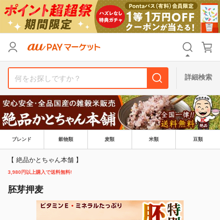
リセット
カテゴリ
カテゴリ
すべて
すべて
価格
価格
すべて
すべて
詳細検索
支払い方法
支払い方法
すべて
すべて
その他の条件
その他の条件
送料無料
送料無料
タイムセール
タイムセール
ブレンド
穀物類
麦類
米類
豆類
Pontaパス特典対象すべて
Pontaパス特典対象すべて
ポイントUPセレクトのみ
ポイントUPセレクトのみ
【 絶品かとちゃん本舗 】
3,980円以上購入で送料無料!
サンキュー配送対象
サンキュー配送対象
レビューキャンペーン
レビューキャンペーン
胚芽押麦
キーワード
キーワード