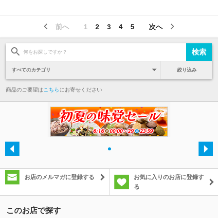
前へ
1
2
3
4
5
次へ
絞り込み
商品のご要望は
こちら
にお寄せください
・
お店のメルマガに登録する
お気に入りのお店に登録す
る
このお店で探す