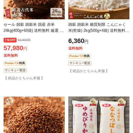
セール 雑穀 雑穀米 国産 赤米
雑穀 雑穀米 糖質制限 こんにゃく
24kg(400g×60袋) 送料無料 厳選 も
米(乾燥) 2kg(500g×4袋) 送料無料
ち赤米 ダイエット食品 置き換えダ
ダイエット食品 置き換えダイエッ
6,360
7％OFF
62,800円
円
イエット
ト
57,980
円
送料無料
送料無料
Pontaパス
特典
Pontaパス
特典
サンキュー配送
サンキュー配送
【 絶品かとちゃん本舗 】
【 絶品かとちゃん本舗 】