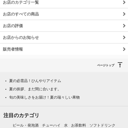
お店のカテゴリ一覧
お店のすべての商品
お店の評価
お店からのお知らせ
販売者情報
ページトップ
夏の必需品！ひんやりアイテム
夏の挨拶、まだ間に合います。
旬の美味しさをお届け！夏の瑞々しい果物
注目のカテゴリ
ビール・発泡酒
チューハイ
水
お茶飲料
ソフトドリンク