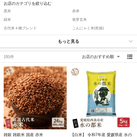
お店のカテゴリを絞り込む
黒米
赤米
除外ワード
除外ワード
緑米
発芽玄米
古代米４種ブレンド
こんにゃく米(乾燥)
もっと見る
191件
お店のおすすめ順
雑穀 雑穀米 国産 赤米
【白米】 令和7年産 愛媛県産 水の