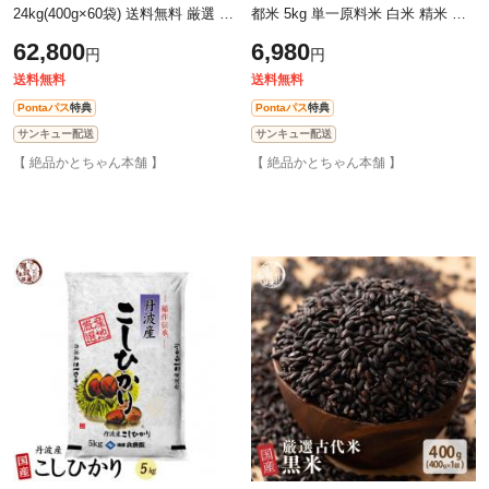
24kg(400g×60袋) 送料無料 厳選 も
都米 5kg 単一原料米 白米 精米 精
ち赤米 ダイエット食品 置き換えダ
白米 送料無料 精米工場からの直送
62,800
6,980
円
円
イエット
品
送料無料
送料無料
Pontaパス
特典
Pontaパス
特典
サンキュー配送
サンキュー配送
【 絶品かとちゃん本舗 】
【 絶品かとちゃん本舗 】