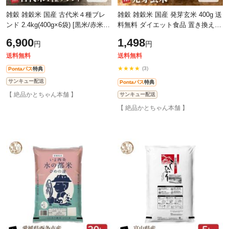
雑穀 雑穀米 国産 古代米４種ブレ
雑穀 雑穀米 国産 発芽玄米 400g 送
ンド 2.4kg(400g×6袋) [黒米/赤米/
料無料 ダイエット食品 置き換えダ
緑米/発芽玄米] 無添加 無着色 送料
イエット
6,900
1,498
円
円
無料 ダイエット食品 置き換えダ
送料無料
送料無料
★★★★
(3)
Pontaパス
特典
サンキュー配送
Pontaパス
特典
【 絶品かとちゃん本舗 】
サンキュー配送
【 絶品かとちゃん本舗 】