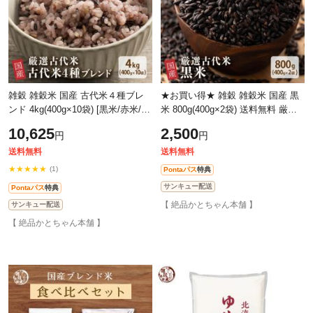
雑穀 雑穀米 国産 古代米４種ブレ
★お買い得★ 雑穀 雑穀米 国産 黒
ンド 4kg(400g×10袋) [黒米/赤米/緑
米 800g(400g×2袋) 送料無料 厳選
米/発芽玄米] 無添加 無着色 送料無
もち黒米 ダイエット食品 置き換え
10,625
2,500
円
円
料 ダイエット食品 置き換えダイ
ダイエット
送料無料
送料無料
★★★★★
(1)
Pontaパス
特典
サンキュー配送
Pontaパス
特典
【 絶品かとちゃん本舗 】
サンキュー配送
【 絶品かとちゃん本舗 】