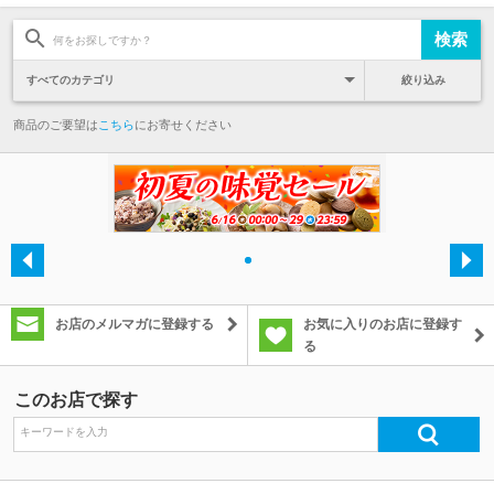
絞り込み
商品のご要望は
こちら
にお寄せください
・
お店のメルマガに登録する
お気に入りのお店に登録す
る
このお店で探す