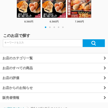
8,560円
6,560円
7,960円
・
・
・
・
・
このお店で探す
お店のカテゴリ一覧
お店のすべての商品
お店の評価
お店からのお知らせ
販売者情報