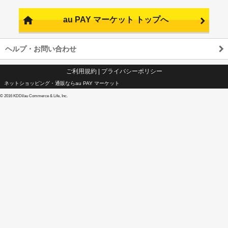
au PAY マーケット トップへ
ヘルプ・お問い合わせ
ご利用規約
|
プライバシーポリシー
ネットショッピング・通販ならau PAY マーケット
©
2016 KDDI/au Commerce & Life, Inc.