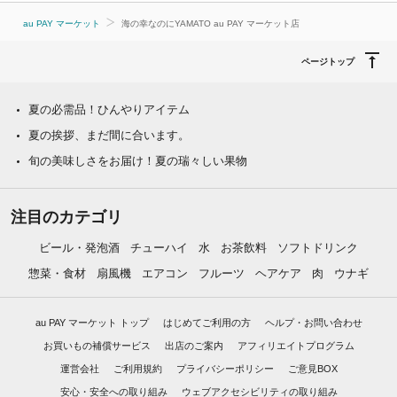
au PAY マーケット
海の幸なのにYAMATO au PAY マーケット店
ページトップ
夏の必需品！ひんやりアイテム
夏の挨拶、まだ間に合います。
旬の美味しさをお届け！夏の瑞々しい果物
注目のカテゴリ
ビール・発泡酒
チューハイ
水
お茶飲料
ソフトドリンク
惣菜・食材
扇風機
エアコン
フルーツ
ヘアケア
肉
ウナギ
au PAY マーケット トップ
はじめてご利用の方
ヘルプ・お問い合わせ
お買いもの補償サービス
出店のご案内
アフィリエイトプログラム
運営会社
ご利用規約
プライバシーポリシー
ご意見BOX
安心・安全への取り組み
ウェブアクセシビリティの取り組み