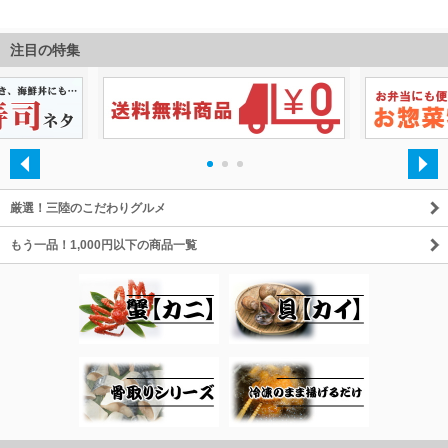
注目の特集
・
・
・
厳選！三陸のこだわりグルメ
もう一品！1,000円以下の商品一覧