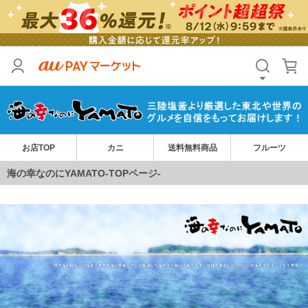
お店TOP
カニ
送料無料商品
フルーツ
海の幸なのにYAMATO-TOPページ-