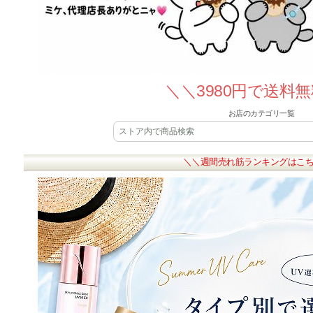
＼＼3980円で送料
お店のカテゴリ一覧
＼＼週間売れ筋ランキングはこ