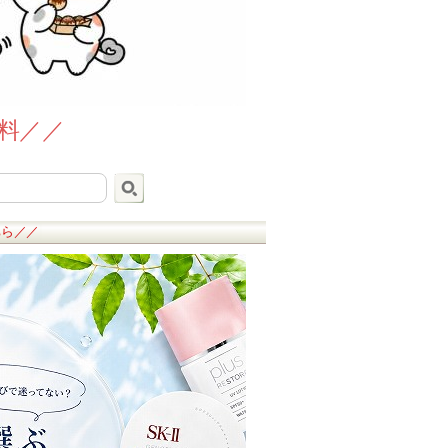
無料／／
ちら／／