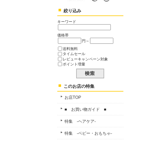
絞り込み
キーワード
価格帯
円～
送料無料
タイムセール
レビューキャンペーン対象
ポイント増量
このお店の特集
お店TOP
■ お買い物ガイド ■
特集 -ヘアケア-
特集 -ベビー・おもちゃ-