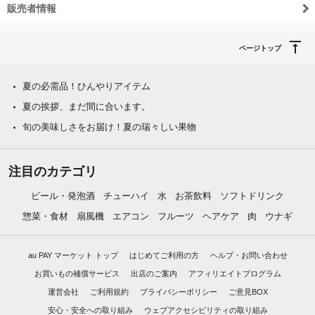
販売者情報
ページトップ
夏の必需品！ひんやりアイテム
夏の挨拶、まだ間に合います。
旬の美味しさをお届け！夏の瑞々しい果物
注目のカテゴリ
ビール・発泡酒
チューハイ
水
お茶飲料
ソフトドリンク
惣菜・食材
扇風機
エアコン
フルーツ
ヘアケア
肉
ウナギ
au PAY マーケット トップ
はじめてご利用の方
ヘルプ・お問い合わせ
お買いもの補償サービス
出店のご案内
アフィリエイトプログラム
運営会社
ご利用規約
プライバシーポリシー
ご意見BOX
安心・安全への取り組み
ウェブアクセシビリティの取り組み