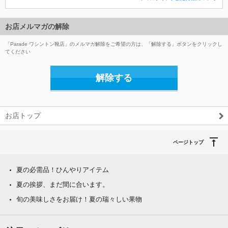
お店メルマガの解除
「Parade ワシントン靴店」のメルマガ解除をご希望の方は、「解除する」ボタンをクリックし
てください
解除する
お店トップ
ページトップ
夏の必需品！ひんやりアイテム
夏の挨拶、まだ間に合います。
旬の美味しさをお届け！夏の瑞々しい果物