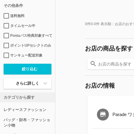
その他条件
送料無料
0
件
0-0
件 表示順：
お店のおす
タイムセール中
Pontaパス特典対象すべて
ポイントUPセレクトのみ
お店の商品を探す
サンキュー配送対象
さらに詳しく
お店の情報
カテゴリから探す
レディースファッション
Parade
バッグ・財布・ファッショ
ン小物