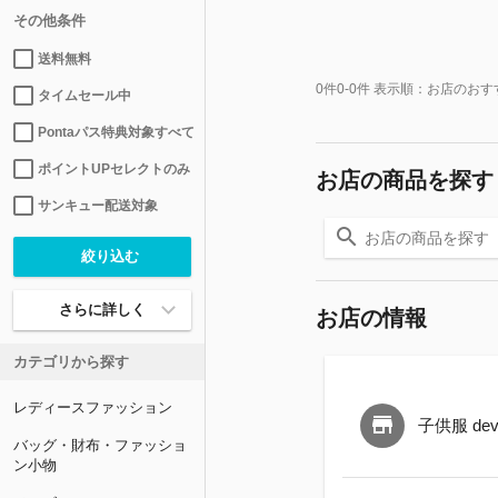
その他条件
送料無料
0
件
0-0
件 表示順：
お店のおす
タイムセール中
Pontaパス特典対象すべて
ポイントUPセレクトのみ
お店の商品を探す
サンキュー配送対象
さらに詳しく
お店の情報
カテゴリから探す
レディースファッション
子供服 devi
バッグ・財布・ファッショ
ン小物