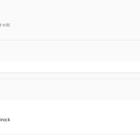
すめ順
rock