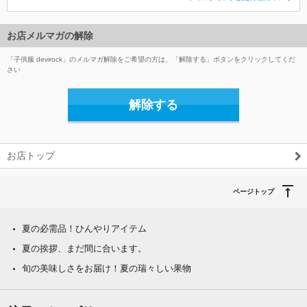
お店メルマガの解除
「子供服 devirock」のメルマガ解除をご希望の方は、「解除する」ボタンをクリックしてくだ
さい
解除する
お店トップ
ページトップ
夏の必需品！ひんやりアイテム
夏の挨拶、まだ間に合います。
旬の美味しさをお届け！夏の瑞々しい果物