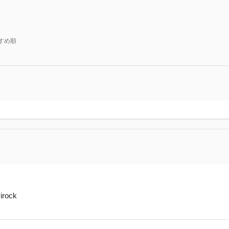
すめ順
rock