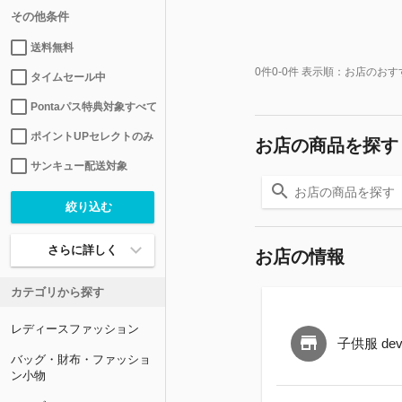
その他条件
送料無料
0
件
0-0
件 表示順：
お店のおす
タイムセール中
Pontaパス特典対象すべて
ポイントUPセレクトのみ
お店の商品を探す
サンキュー配送対象
さらに詳しく
お店の情報
カテゴリから探す
レディースファッション
子供服 devi
バッグ・財布・ファッショ
ン小物