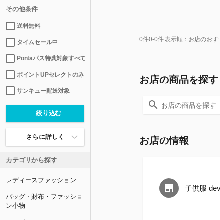
その他条件
送料無料
0
件
0-0
件 表示順：
お店のおす
タイムセール中
Pontaパス特典対象すべて
ポイントUPセレクトのみ
お店の商品を探す
サンキュー配送対象
さらに詳しく
お店の情報
カテゴリから探す
レディースファッション
子供服 devi
バッグ・財布・ファッショ
ン小物