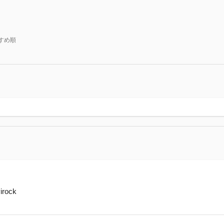
すめ順
rock