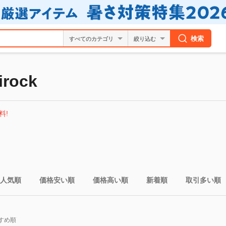
検索
絞り込む
rock
料!
人気順
価格安い順
価格高い順
新着順
取引多い順
すめ順