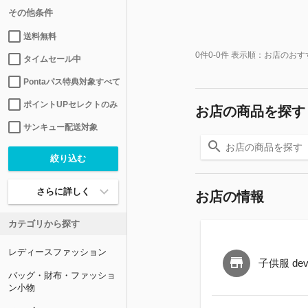
その他条件
送料無料
0
件
0-0
件 表示順：
お店のおす
タイムセール中
Pontaパス特典対象すべて
ポイントUPセレクトのみ
お店の商品を探す
サンキュー配送対象
さらに詳しく
お店の情報
カテゴリから探す
レディースファッション
子供服 devi
バッグ・財布・ファッショ
ン小物