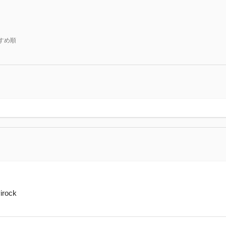
すめ順
rock