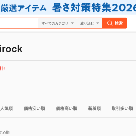
検索
絞り込む
rock
料!
人気順
価格安い順
価格高い順
新着順
取引多い順
すめ順