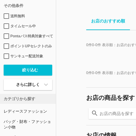
その他条件
送料無料
お店のおすすめ順
タイムセール中
Pontaパス特典対象すべて
0
件
0-0
件 表示順：
お店のおす
ポイントUPセレクトのみ
サンキュー配送対象
0
件
0-0
件 表示順：
お店のおす
さらに詳しく
お店の商品を探す
カテゴリから探す
レディースファッション
バッグ・財布・ファッショ
ン小物
お店の情報