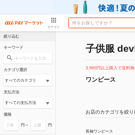
カテゴリ
絞り込む
子供服 devi
キーワード
3,980円以上購入で送料無
カテゴリ選択
ワンピース
支払方法
お店のカテゴリを絞り
価格
円～
円
長袖ワンピース