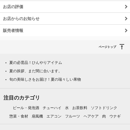
お店の評価
お店からのお知らせ
販売者情報
ページトップ
夏の必需品！ひんやりアイテム
夏の挨拶、まだ間に合います。
旬の美味しさをお届け！夏の瑞々しい果物
注目のカテゴリ
ビール・発泡酒
チューハイ
水
お茶飲料
ソフトドリンク
惣菜・食材
扇風機
エアコン
フルーツ
ヘアケア
肉
ウナギ