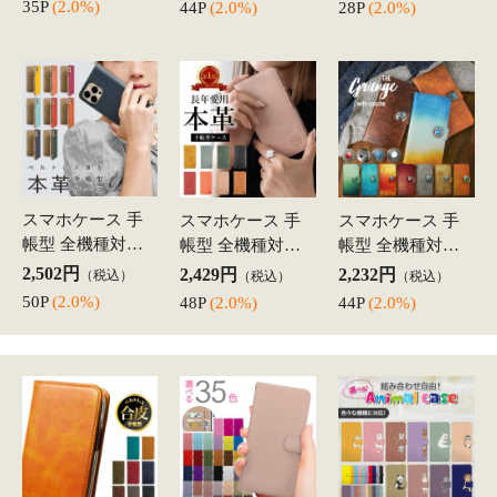
当店オススメのキーワード
本革ケース
合皮レザー
iPhoneケース
保護フィルム
アクセサリー
iPad ケース