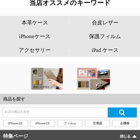
商品を探す
iPhone16
iPhone15
フィルム
充電器
全機種
特集ページ