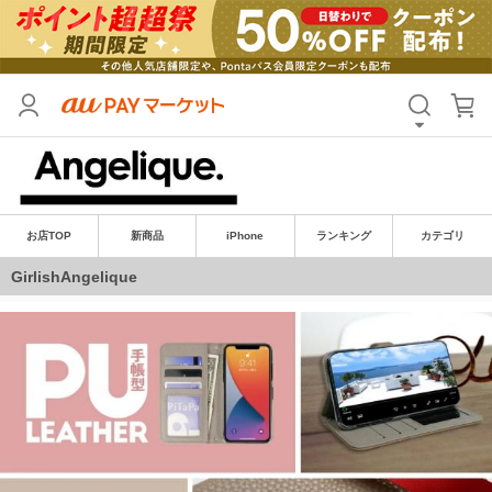
お店TOP
新商品
iPhone
ランキング
カテゴリ
GirlishAngelique