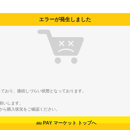
エラーが発生しました
雑しており、接続しづらい状態となっております。
願いします。
から購入状況をご確認ください。
au PAY マーケット トップへ