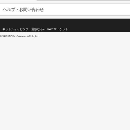
ヘルプ・お問い合わせ
ネットショッピング・通販ならau PAY マーケット
©
2016 KDDI/au Commerce & Life, Inc.