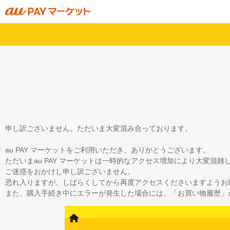
申し訳ございません。ただいま大変混み合っております。
au PAY マーケットをご利用いただき、ありがとうございます。
ただいまau PAY マーケットは一時的なアクセス増加により大変混
ご迷惑をおかけし申し訳ございません。
恐れ入りますが、しばらくしてから再度アクセスくださいますようお
また、購入手続き中にエラーが発生した場合には、「お買い物履歴」