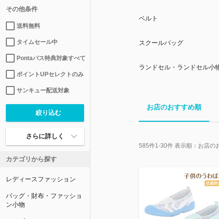
その他条件
ベルト
送料無料
タイムセール中
スクールバッグ
Pontaパス特典対象すべて
ランドセル・ランドセル小
ポイントUPセレクトのみ
サンキュー配送対象
お店のおすすめ順
さらに詳しく
585
件
1-30
件 表示順：
お店の
カテゴリから探す
レディースファッション
バッグ・財布・ファッショ
ン小物