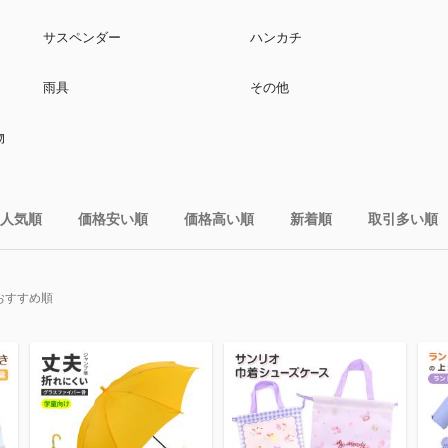
サスペンダー
ハンカチ
雨具
その他
物
人気順
価格安い順
価格高い順
新着順
取引多い順
おすすめ順