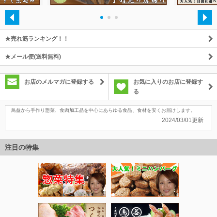
・
・
・
★売れ筋ランキング！！
★メール便(送料無料)
お店のメルマガに登録する
お気に入りのお店に登録す
る
鳥益から手作り惣菜、食肉加工品を中心にあらゆる食品、食材を安くお届けします。
2024/03/01更新
注目の特集