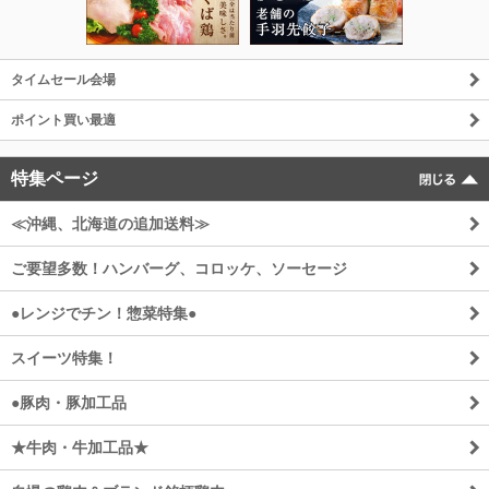
タイムセール会場
ポイント買い最適
特集ページ
≪沖縄、北海道の追加送料≫
ご要望多数！ハンバーグ、コロッケ、ソーセージ
●レンジでチン！惣菜特集●
スイーツ特集！
●豚肉・豚加工品
★牛肉・牛加工品★