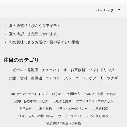
ページトップ
夏の必需品！ひんやりアイテム
夏の挨拶、まだ間に合います。
旬の美味しさをお届け！夏の瑞々しい果物
注目のカテゴリ
ビール・発泡酒
チューハイ
水
お茶飲料
ソフトドリンク
惣菜・食材
扇風機
エアコン
フルーツ
ヘアケア
肉
ウナギ
au PAY マーケット トップ
はじめてご利用の方
ヘルプ・お問い合わせ
お買いもの補償サービス
出店のご案内
アフィリエイトプログラム
運営会社
ご利用規約
プライバシーポリシー
ご意見BOX
安心・安全への取り組み
ウェブアクセシビリティの取り組み
物流2024年問題への対応