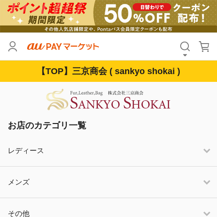
【TOP】三京商会 ( sankyo shokai )
お店のカテゴリ一覧
レディース
メンズ
その他