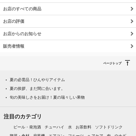
お店のすべての商品
お店の評価
お店からのお知らせ
販売者情報
ページトップ
夏の必需品！ひんやりアイテム
夏の挨拶、まだ間に合います。
旬の美味しさをお届け！夏の瑞々しい果物
注目のカテゴリ
ビール・発泡酒
チューハイ
水
お茶飲料
ソフトドリンク
惣菜・食材
扇風機
エアコン
フルーツ
ヘアケア
肉
ウナギ