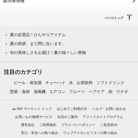
販売者情報
ページトップ
夏の必需品！ひんやりアイテム
夏の挨拶、まだ間に合います。
旬の美味しさをお届け！夏の瑞々しい果物
注目のカテゴリ
ビール・発泡酒
チューハイ
水
お茶飲料
ソフトドリンク
惣菜・食材
扇風機
エアコン
フルーツ
ヘアケア
肉
ウナギ
au PAY マーケット トップ
はじめてご利用の方
ヘルプ・お問い合わせ
お買いもの補償サービス
出店のご案内
アフィリエイトプログラム
運営会社
ご利用規約
プライバシーポリシー
ご意見BOX
安心・安全への取り組み
ウェブアクセシビリティの取り組み