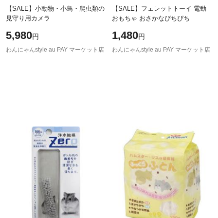
【SALE】小動物・小鳥・爬虫類の
【SALE】フェレットトーイ 電動
見守り用カメラ
おもちゃ おさかなぴちぴち
5,980
1,480
円
円
わんにゃんstyle au PAY マーケット店
わんにゃんstyle au PAY マーケット店