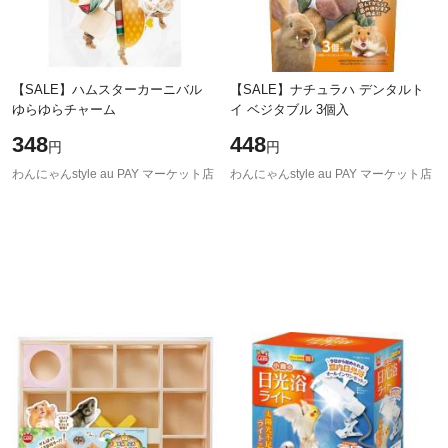
【SALE】ハムスターカーニバル
【SALE】ナチュラハ デンタルト
ゆらゆらチャーム
イ ベジタブル 3個入
348
448
円
円
わんにゃんstyle au PAY マーケット店
わんにゃんstyle au PAY マーケット店