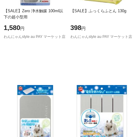
【SALE】Zero 浄水触媒 100ml以
【SALE】ふっくらふとん 130g
下の超小型用
1,580
398
円
円
わんにゃんstyle au PAY マーケット店
わんにゃんstyle au PAY マーケット店