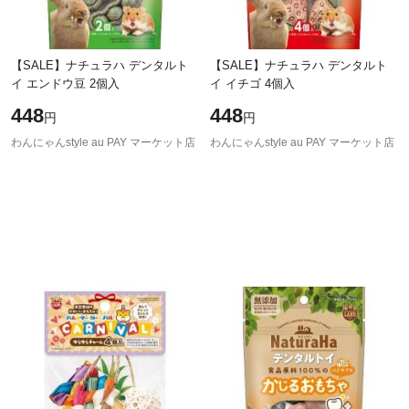
【SALE】ナチュラハ デンタルト
【SALE】ナチュラハ デンタルト
イ エンドウ豆 2個入
イ イチゴ 4個入
448
448
円
円
わんにゃんstyle au PAY マーケット店
わんにゃんstyle au PAY マーケット店