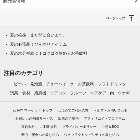
販売者情報
ページトップ
夏の挨拶、まだ間に合います。
夏の必需品！ひんやりアイテム
夏の水分補給に！ゴクゴク飲めるお茶飲料
注目のカテゴリ
ビール・発泡酒
チューハイ
水
お茶飲料
ソフトドリンク
惣菜・食材
扇風機
エアコン
フルーツ
ヘアケア
肉
ウナギ
au PAY マーケット トップ
はじめてご利用の方
ヘルプ・お問い合わせ
お買いもの補償サービス
出店のご案内
アフィリエイトプログラム
運営会社
ご利用規約
プライバシーポリシー
ご意見BOX
安心・安全への取り組み
ウェブアクセシビリティの取り組み