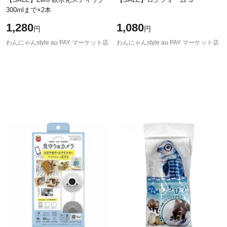
300mlまで×2本
1,280
1,080
円
円
わんにゃんstyle au PAY マーケット店
わんにゃんstyle au PAY マーケット店