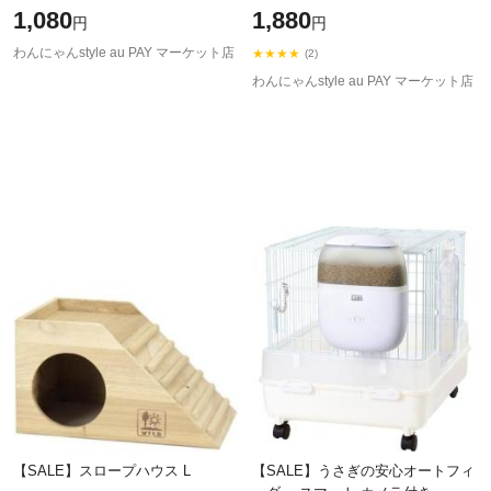
1,080
1,880
円
円
わんにゃんstyle au PAY マーケット店
★★★★
(2)
わんにゃんstyle au PAY マーケット店
【SALE】スロープハウス L
【SALE】うさぎの安心オートフィ