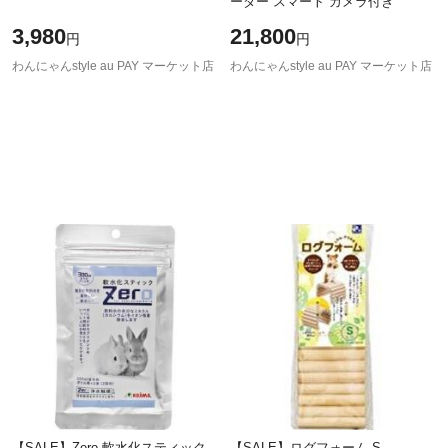
ーダー スマート カメラ付き
3,980
21,800
円
円
わんにゃんstyle au PAY マーケット店
わんにゃんstyle au PAY マーケット店
【SALE】Zero 軟水化スティック
【SALE】ログフォーム S