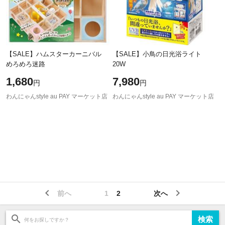
【SALE】ハムスターカーニバル
【SALE】小鳥の日光浴ライト
めろめろ迷路
20W
1,680
7,980
円
円
わんにゃんstyle au PAY マーケット店
わんにゃんstyle au PAY マーケット店
前へ
1
2
次へ