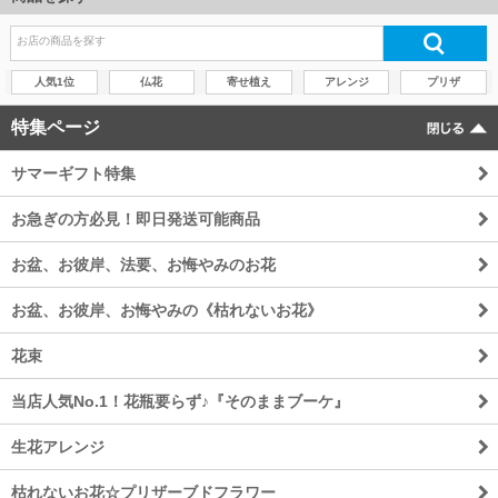
人気1位
仏花
寄せ植え
アレンジ
プリザ
特集ページ
サマーギフト特集
お急ぎの方必見！即日発送可能商品
お盆、お彼岸、法要、お悔やみのお花
お盆、お彼岸、お悔やみの《枯れないお花》
花束
当店人気No.1！花瓶要らず♪『そのままブーケ』
生花アレンジ
枯れないお花☆プリザーブドフラワー