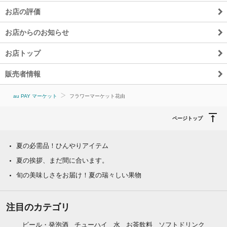
お店の評価
お店からのお知らせ
お店トップ
販売者情報
au PAY マーケット
フラワーマーケット花由
ページトップ
夏の必需品！ひんやりアイテム
夏の挨拶、まだ間に合います。
旬の美味しさをお届け！夏の瑞々しい果物
注目のカテゴリ
ビール・発泡酒
チューハイ
水
お茶飲料
ソフトドリンク