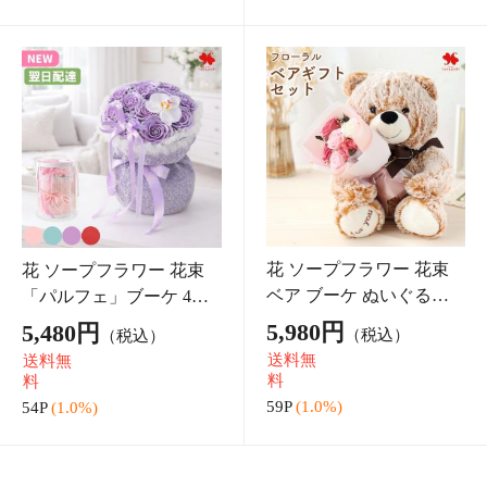
注目のキーワード
プリザーブドフラワ
ボックスフラワー
そのままブーケ
ー