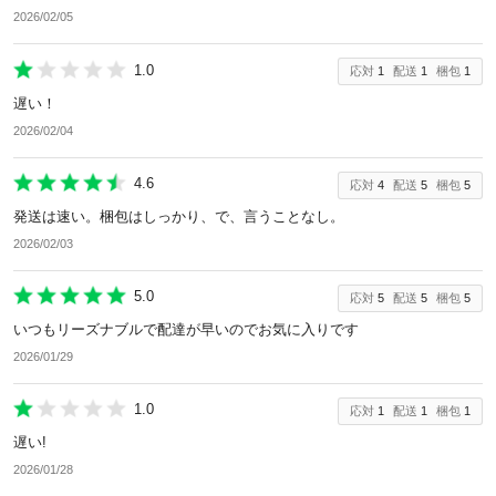
2026/02/05
1.0
応対
1
配送
1
梱包
1
遅い！
2026/02/04
4.6
応対
4
配送
5
梱包
5
発送は速い。梱包はしっかり、で、言うことなし。
2026/02/03
5.0
応対
5
配送
5
梱包
5
いつもリーズナブルで配達が早いのでお気に入りです
2026/01/29
1.0
応対
1
配送
1
梱包
1
遅い!
2026/01/28