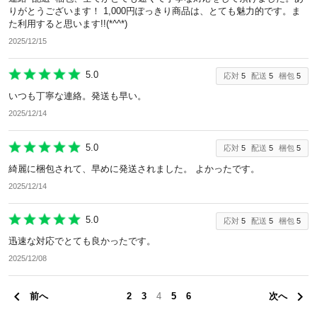
りがとうございます！ 1,000円ぽっきり商品は、とても魅力的です。ま
た利用すると思います!!(*^^*)
2025/12/15
5.0
応対
5
配送
5
梱包
5
いつも丁寧な連絡。発送も早い。
2025/12/14
5.0
応対
5
配送
5
梱包
5
綺麗に梱包されて、早めに発送されました。 よかったです。
2025/12/14
5.0
応対
5
配送
5
梱包
5
迅速な対応でとても良かったです。
2025/12/08
前へ
2
3
4
5
6
次へ