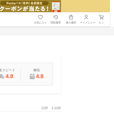
お気に入り
閲覧履歴
購入履歴
マイメニュー
かご
送スピード
梱包
4.8
4.8
11件 1-11件