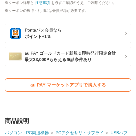
クーポン詳細と
注意事項
を必ずご確認のうえ、ご利用ください。
クーポンの獲得・利用には会員登録が必要です。
Pontaパス
会員なら
ポイント+
1
％
au PAY ゴールドカード新規＆即時発行限定
合計
最大23,000Pもらえる※諸条件あり
au PAY マーケットアプリで購入する
商品説明
パソコン・PC周辺機器
＞
PCアクセサリ・サプライ
＞
USBハブ