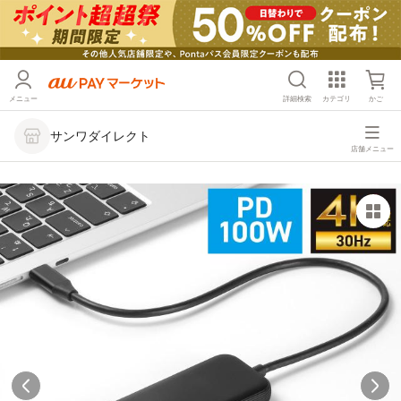
メニュー
詳細検索
カテゴリ
かご
サンワダイレクト
店舗メニュー