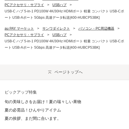
PCアクセサリ・サプライ
>
USBハブ
>
USB-C ハブ 5-in-1 PD100W 4K/30Hz HDMIポート 軽量 コンパクト USB-Cポ
ート USB-Aポート 5Gbps 高速データ転送[400-HUBCP53BK]
au PAY マーケット
>
サンワダイレクト
>
パソコン・PC周辺機器
>
PCアクセサリ・サプライ
>
USBハブ
>
USB-C ハブ 5-in-1 PD100W 4K/30Hz HDMIポート 軽量 コンパクト USB-Cポ
ート USB-Aポート 5Gbps 高速データ転送[400-HUBCP53BK]
ページトップへ
ピックアップ特集
旬の美味しさをお届け！夏の瑞々しい果物
夏の必需品！ひんやりアイテム
夏の挨拶、まだ間に合います。