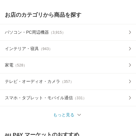
お店のカテゴリから商品を探す
パソコン・PC周辺機器
（
3,915
）
インテリア・寝具
（
943
）
家電
（
528
）
テレビ・オーディオ・カメラ
（
357
）
スマホ・タブレット・モバイル通信
（
331
）
もっと見る
au PAY マーケット
のおすすめ