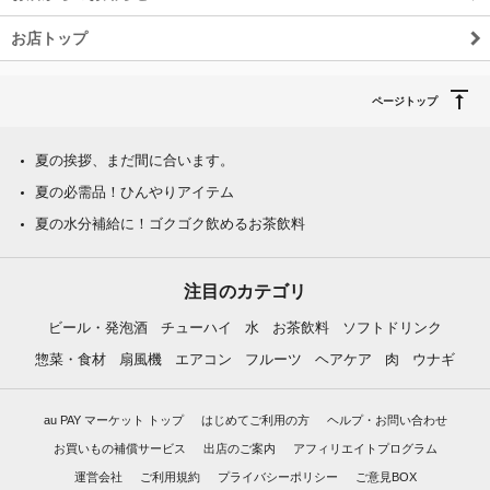
お店トップ
ページトップ
夏の挨拶、まだ間に合います。
夏の必需品！ひんやりアイテム
夏の水分補給に！ゴクゴク飲めるお茶飲料
注目のカテゴリ
ビール・発泡酒
チューハイ
水
お茶飲料
ソフトドリンク
惣菜・食材
扇風機
エアコン
フルーツ
ヘアケア
肉
ウナギ
au PAY マーケット トップ
はじめてご利用の方
ヘルプ・お問い合わせ
お買いもの補償サービス
出店のご案内
アフィリエイトプログラム
運営会社
ご利用規約
プライバシーポリシー
ご意見BOX