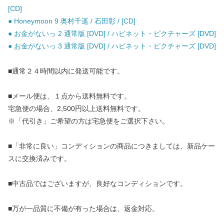
[CD]
● Honeymoon 9 奥村千遥 / 石田彰 / [CD]
● お金がないっ 2 通常版 [DVD] / ハピネット・ピクチャーズ [DVD]
● お金がないっ 3 通常版 [DVD] / ハピネット・ピクチャーズ [DVD]
■通常２４時間以内に発送可能です。
■メール便は、１点から送料無料です。
宅急便の場合、2,500円以上送料無料です。
※「代引き」ご希望の方は宅急便をご選択下さい。
■「非常に良い」コンディションの商品につきましては、新品ケー
スに交換済みです。
■中古品ではございますが、良好なコンディションです。
■万が一品質に不備が有った場合は、返金対応。