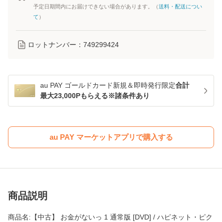
予定日期間内にお届けできない場合があります。（
送料・配送につい
て
）
ロットナンバー：
749299424
au PAY ゴールドカード新規＆即時発行限定
合計
最大23,000Pもらえる※諸条件あり
au PAY マーケットアプリで購入する
商品説明
商品名:【中古】 お金がないっ 1 通常版 [DVD] / ハピネット・ピク