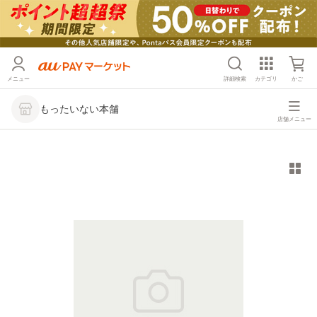
メニュー
詳細検索
カテゴリ
かご
もったいない本舗
店舗メニュー