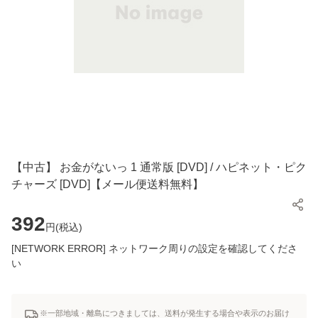
【中古】 お金がないっ 1 通常版 [DVD] / ハピネット・ピク
チャーズ [DVD]【メール便送料無料】
392
円(
税込
)
[NETWORK ERROR] ネットワーク周りの設定を確認してくださ
い
※一部地域・離島につきましては、送料が発生する場合や表示のお届け