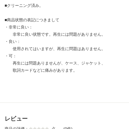
■クリーニング済み。
■商品状態の表記につきまして
・非常に良い：
非常に良い状態です。再生には問題がありません。
・良い：
使用されてはいますが、再生に問題はありません。
・可：
再生には問題ありませんが、ケース、ジャケット、
歌詞カードなどに痛みがあります。
レビュー
商品の評価：
-
点
(0件)