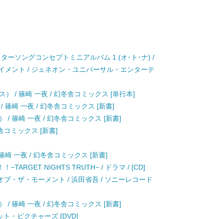
」キャラクターソングコンセプトミニアルバム 1 (オ･ト･ナ) /
メント / ジェネオン・ユニバーサル・エンターテ
 / 篠崎 一夜 / 幻冬舎コミックス [単行本]
 篠崎 一夜 / 幻冬舎コミックス [新書]
/ 篠崎 一夜 / 幻冬舎コミックス [新書]
冬舎コミックス [新書]
崎 一夜 / 幻冬舎コミックス [新書]
GET NIGHTS TRUTH− / ドラマ / [CD]
ブ・ザ・モーメント / 浜田省吾 / ソニーレコード
/ 篠崎 一夜 / 幻冬舎コミックス [新書]
ネット・ピクチャーズ [DVD]