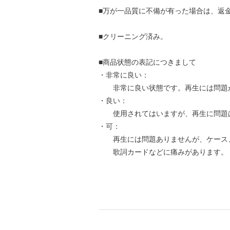
■万が一品質に不備が有った場合は、返
■クリーニング済み。
■商品状態の表記につきまして
・非常に良い：
非常に良い状態です。再生には問題
・良い：
使用されてはいますが、再生に問題
・可：
再生には問題ありませんが、ケース
歌詞カードなどに痛みがあります。