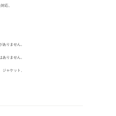
金対応。
がありません。
はありません。
、ジャケット、