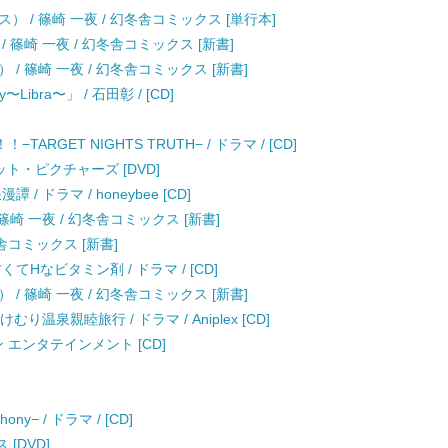
 / 篠崎 一夜 / 幻冬舎コミックス [単行本]
 篠崎 一夜 / 幻冬舎コミックス [新書]
/ 篠崎 一夜 / 幻冬舎コミックス [新書]
Libra〜」 / 石田彰 / [CD]
GET NIGHTS TRUTH− / ドラマ / [CD]
ネット・ピクチャーズ [DVD]
譚 / ドラマ / honeybee [CD]
崎 一夜 / 幻冬舎コミックス [新書]
冬舎コミックス [新書]
n〜甘くてHなビタミン剤 / ドラマ / [CD]
/ 篠崎 一夜 / 幻冬舎コミックス [新書]
温泉親睦旅行 / ドラマ / Aniplex [CD]
ン エンタテインメント [CD]
ony− / ドラマ / [CD]
 [DVD]