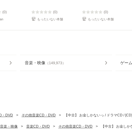
(0)
(0)
(0)
an
もったいない本舗
もったいない本舗
音楽・映像
ゲー
（
149,973
）
D・DVD
>
その他音楽CD・DVD
>
【中古】 お金しかないっ / ドラマCD / [
音楽・映像
>
音楽CD・DVD
>
その他音楽CD・DVD
>
【中古】 お金しかない