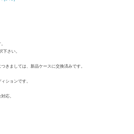
す。
択下さい。
につきましては、新品ケースに交換済みです。
ディションです。
金対応。