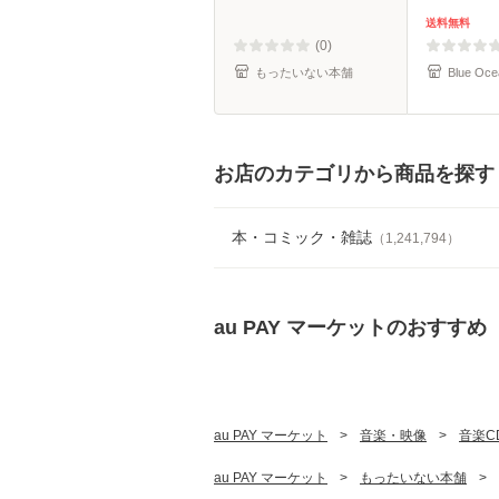
送料無料
(0)
もったいない本舗
Blue Oce
お店のカテゴリから商品を探す
本・コミック・雑誌
（
1,241,794
）
au PAY マーケット
のおすすめ
au PAY マーケット
>
音楽・映像
>
音楽C
au PAY マーケット
>
もったいない本舗
>