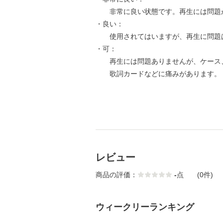
非常に良い状態です。再生には問題
・良い：
使用されてはいますが、再生に問題
・可：
再生には問題ありませんが、ケース
歌詞カードなどに痛みがあります。
レビュー
商品の評価：
-
点
(0件)
ウィークリーランキング
1
2