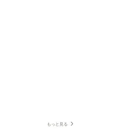
もっと見る
6
7
8