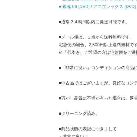
● 銀魂 06 [DVD] / アニプレックス [DVD]
■通常２４時間以内に発送可能です。
■メール便は、１点から送料無料です。
宅急便の場合、2,500円以上送料無料で
※「代引き」ご希望の方は宅急便をご選
■「非常に良い」コンディションの商品
■中古品ではございますが、良好なコン
■万が一品質に不備が有った場合は、返
■クリーニング済み。
■商品状態の表記につきまして
・非常に良い：