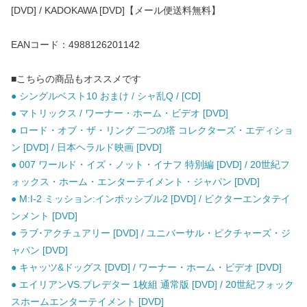
[DVD] / KADOKAWA [DVD]【メール便送料無料】
EANコード：4988126201142
■こちらの商品もオススメです
● シングルベスト10 おまけ / シャ乱Q / [CD]
● マトリックス / ワーナー・ホーム・ビデオ [DVD]
● ロード・オブ・ザ・リング 二つの塔 コレクターズ・エディショ
ン [DVD] / 日本ヘラルド映画 [DVD]
● 007 ワールド・イズ・ノット・イナフ 特別編 [DVD] / 20世紀フ
ォックス・ホーム・エンターテイメント・ジャパン [DVD]
● M:I-2 ミッション:インポッシブル2 [DVD] / ビクターエンタテイ
ンメント [DVD]
● ラブ･アクチュアリー [DVD] / ユニバーサル・ピクチャーズ・ジ
ャパン [DVD]
● キャッツ&ドッグス [DVD] / ワーナー・ホーム・ビデオ [DVD]
● エイリアンVS.プレデター 1枚組 通常版 [DVD] / 20世紀フォック
スホームエンターテイメント [DVD]