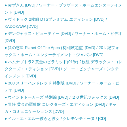
● 赤ずきん [DVD] / ワーナー・ブラザース・ホームエンターテイメ
ント [DVD]
● ヴィドック 2枚組 DTSプレミアム エディション [DVD] /
KADOKAWA [DVD]
● デンジャラス・ビューティー [DVD] / ワーナー・ホーム・ビデオ
[DVD]
● 猿の惑星 Planet Of The Apes (初回限定盤) [DVD] / 20世紀フォ
ックス・ホーム・エンターテイメント・ジャパン [DVD]
● ハムナプトラ2 黄金のピラミッド(01米) 2枚組 デラックス・コレ
クターズ・エディション [DVD] / ソニー・ピクチャーズエンタテ
インメント [DVD]
● 300 スリーハンドレッド 特別版 [DVD] / ワーナー・ホーム・ビ
デオ [DVD]
● ウインドトーカーズ 特別編 [DVD] / ２０世紀フォックス [DVD]
● 冒険 黄金の羅針盤 コレクターズ・エディション [DVD] / ギャ
ガ・コミュニケーションズ [DVD]
● イル・エ・エル〜彼らと彼女 / クレモンティーヌ / [CD]