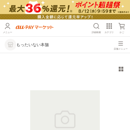
メニュー
詳細検索
カテゴリ
かご
もったいない本舗
店舗メニュー