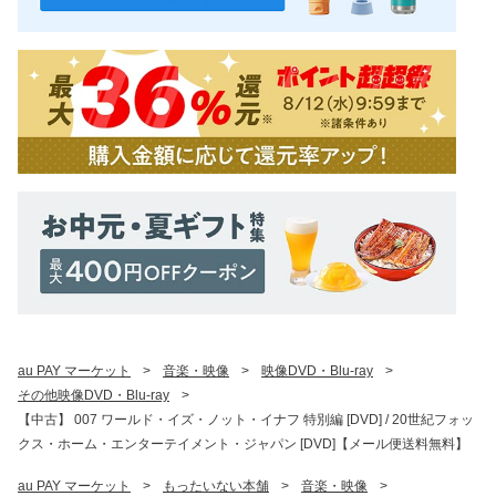
au PAY マーケット
>
音楽・映像
>
映像DVD・Blu-ray
>
その他映像DVD・Blu-ray
>
【中古】 007 ワールド・イズ・ノット・イナフ 特別編 [DVD] / 20世紀フォッ
クス・ホーム・エンターテイメント・ジャパン [DVD]【メール便送料無料】
au PAY マーケット
>
もったいない本舗
>
音楽・映像
>