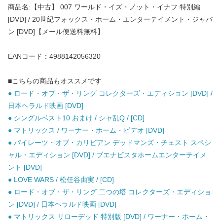
商品名:【中古】 007 ワールド・イズ・ノット・イナフ 特別編
[DVD] / 20世紀フォックス・ホーム・エンターテイメント・ジャパ
ン [DVD]【メール便送料無料】
EANコード：4988142056320
■こちらの商品もオススメです
● ロード・オブ・ザ・リング コレクターズ・エディション [DVD] /
日本ヘラルド映画 [DVD]
● シングルベスト10 おまけ / シャ乱Q / [CD]
● マトリックス / ワーナー・ホーム・ビデオ [DVD]
● パイレーツ・オブ・カリビアン デッドマンズ・チェスト スペシ
ャル・エディション [DVD] / ブエナビスタホームエンターテイメ
ント [DVD]
● LOVE WARS / 松任谷由実 / [CD]
● ロード・オブ・ザ・リング 二つの塔 コレクターズ・エディショ
ン [DVD] / 日本ヘラルド映画 [DVD]
● マトリックス リローデッド 特別版 [DVD] / ワーナー・ホーム・