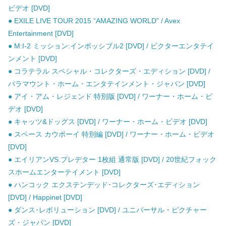
ビデオ [DVD]
● EXILE LIVE TOUR 2015 “AMAZING WORLD” / Avex
Entertainment [DVD]
● M:I-2 ミッション:インポッシブル2 [DVD] / ビクターエンタテイ
ンメント [DVD]
● コラテラル スペシャル・コレクターズ・エディション [DVD] /
パラマウント・ホーム・エンタテインメント・ジャパン [DVD]
● アイ・アム・レジェンド 特別版 [DVD] / ワーナー・ホーム・ビ
デオ [DVD]
● キャッツ&ドッグス [DVD] / ワーナー・ホーム・ビデオ [DVD]
● スペース カウボーイ 特別編 [DVD] / ワーナー・ホーム・ビデオ
[DVD]
● エイリアンVS.プレデター 1枚組 通常版 [DVD] / 20世紀フォック
スホームエンターテイメント [DVD]
● ハンコック エクステンデッド･コレクターズ･エディション
[DVD] / Happinet [DVD]
● ダンス･レボリューション [DVD] / ユニバーサル・ピクチャー
ズ・ジャパン [DVD]