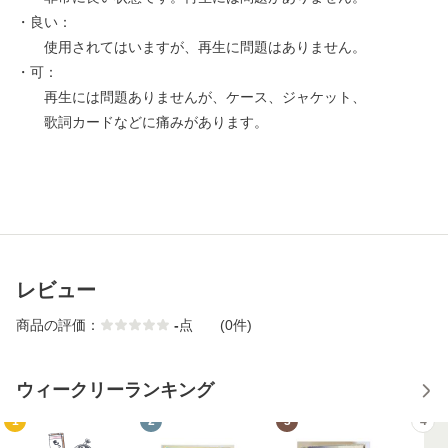
・良い：
使用されてはいますが、再生に問題はありません。
・可：
再生には問題ありませんが、ケース、ジャケット、
歌詞カードなどに痛みがあります。
レビュー
商品の評価：
-
点
(0件)
ウィークリーランキング
1
2
3
4