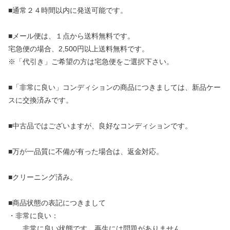
■通常２４時間以内に発送可能です。
■メール便は、１点から送料無料です。
宅急便の場合、2,500円以上送料無料です。
※「代引き」ご希望の方は宅急便をご選択下さい。
■「非常に良い」コンディションの商品につきましては、新品ケー
スに交換済みです。
■中古品ではございますが、良好なコンディションです。
■万が一品質に不備が有った場合は、返金対応。
■クリーニング済み。
■商品状態の表記につきまして
・非常に良い：
非常に良い状態です。再生には問題がありません。