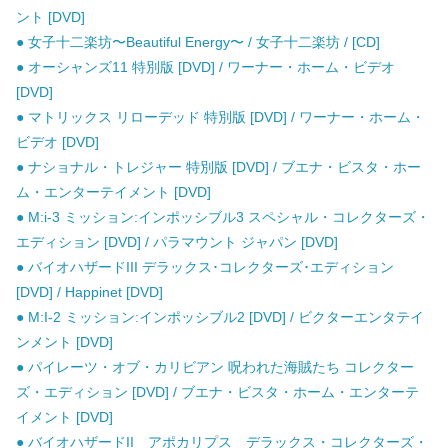
ント [DVD]
● 女子十二楽坊〜Beautiful Energy〜 / 女子十二楽坊 / [CD]
● オーシャンズ11 特別版 [DVD] / ワーナー・ホーム・ビデオ
[DVD]
● マトリックス リローデッド 特別版 [DVD] / ワーナー・ホーム・
ビデオ [DVD]
● ナショナル・トレジャー 特別版 [DVD] / ブエナ・ビスタ・ホー
ム・エンターテイメント [DVD]
● M:i-3 ミッション:インポッシブル3 スペシャル・コレクターズ・
エディション [DVD] / パラマウント ジャパン [DVD]
● バイオハザードIII デラックス･コレクターズ･エディション
[DVD] / Happinet [DVD]
● M:I-2 ミッション:インポッシブル2 [DVD] / ビクターエンタテイ
ンメント [DVD]
● パイレーツ・オブ・カリビアン 呪われた海賊たち コレクター
ズ・エディション [DVD] / ブエナ・ビスタ・ホーム・エンターテ
イメント [DVD]
● バイオハザードII アポカリプス デラックス・コレクターズ・