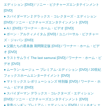
エディション [DVD] / ソニー・ピクチャーズエンタテインメント
[DVD]
● スパイダーマン 2 デラックス・コレクターズ・エディション
[DVD] / ソニー・ピクチャーズエンタテインメント [DVD]
● A.I. [DVD] / ワーナー・ホーム・ビデオ [DVD]
● ボーン・アルティメイタム [DVD] / ユニバーサル・ピクチャー
ズ・ジャパン [DVD]
● 父親たちの星条旗 期間限定版 [DVD] / ワーナー・ホーム・ビデ
オ [DVD]
● ラストサムライ The last samurai [DVD] / ワーナー・ホーム・ビ
デオ [DVD]
● ムーラン･ルージュ ー プレミアム･エディション [DVD] / 20世紀
フォックスホームエンターテイメント [DVD]
● マトリックス レボリューションズ 特別版 [DVD] / ワーナー・ホ
ーム・ビデオ [DVD]
● スパイダーマン デラックス・コレクターズ・エディション
[DVD] / ソニー・ピクチャーズエンタテインメント [DVD]
● 皇帝ペンギン プレミアム・エディション [DVD] / ジェネオン エ