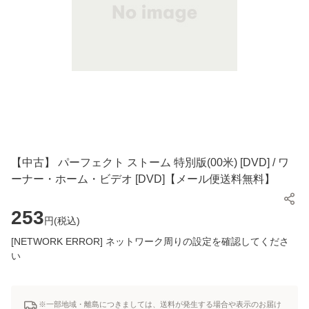
【中古】 パーフェクト ストーム 特別版(00米) [DVD] / ワ
ーナー・ホーム・ビデオ [DVD]【メール便送料無料】
253
円(
税込
)
[NETWORK ERROR] ネットワーク周りの設定を確認してくださ
い
※一部地域・離島につきましては、送料が発生する場合や表示のお届け