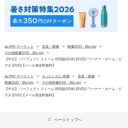
au PAY マーケット
>
音楽・映像
>
映像DVD・Blu-ray
>
その他映像DVD・Blu-ray
>
【中古】 パーフェクト ストーム 特別版(00米) [DVD] / ワーナー・ホーム・ビ
デオ [DVD]【メール便送料無料】
au PAY マーケット
>
もったいない本舗
>
音楽・映像
>
映像DVD・Blu-ray
>
その他映像DVD・Blu-ray
>
【中古】 パーフェクト ストーム 特別版(00米) [DVD] / ワーナー・ホーム・ビ
デオ [DVD]【メール便送料無料】
ページトップへ