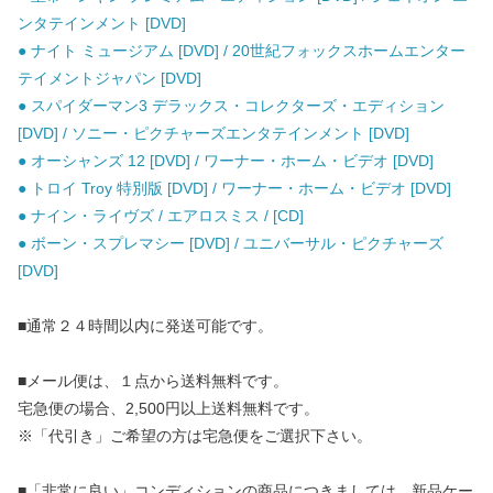
ンタテインメント [DVD]
● ナイト ミュージアム [DVD] / 20世紀フォックスホームエンター
テイメントジャパン [DVD]
● スパイダーマン3 デラックス・コレクターズ・エディション
[DVD] / ソニー・ピクチャーズエンタテインメント [DVD]
● オーシャンズ 12 [DVD] / ワーナー・ホーム・ビデオ [DVD]
● トロイ Troy 特別版 [DVD] / ワーナー・ホーム・ビデオ [DVD]
● ナイン・ライヴズ / エアロスミス / [CD]
● ボーン・スプレマシー [DVD] / ユニバーサル・ピクチャーズ
[DVD]
■通常２４時間以内に発送可能です。
■メール便は、１点から送料無料です。
宅急便の場合、2,500円以上送料無料です。
※「代引き」ご希望の方は宅急便をご選択下さい。
■「非常に良い」コンディションの商品につきましては、新品ケー