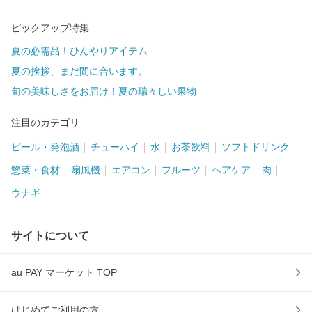
ピックアップ特集
夏の必需品！ひんやりアイテム
夏の挨拶、まだ間に合います。
旬の美味しさをお届け！夏の瑞々しい果物
注目のカテゴリ
ビール・発泡酒
チューハイ
水
お茶飲料
ソフトドリンク
惣菜・食材
扇風機
エアコン
フルーツ
ヘアケア
肉
ウナギ
サイトについて
au PAY マーケット TOP
はじめてご利用の方