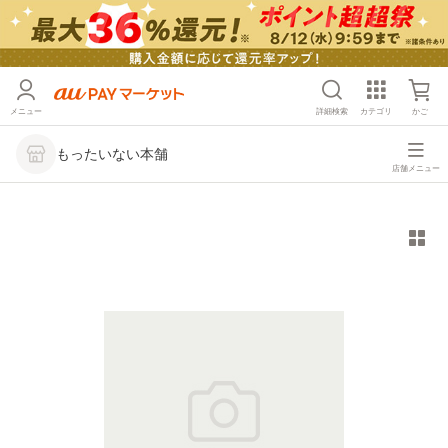
メニュー
詳細検索
カテゴリ
かご
もったいない本舗
店舗メニュー