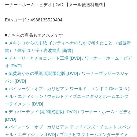
ーナー・ホーム・ビデオ [DVD]【メール便送料無料】
EANコード：4988135529404
■こちらの商品もオススメです
● メキシコからの手紙 インディヘナのなかで考えたこと （岩波新
書） / 黒沼 ユリ子 / 岩波書店 [新書]
● チャーリーとチョコレート工場 [DVD] / ワーナー・ホーム・ビデ
オ [DVD]
● 硫黄島からの手紙 期間限定版 [DVD] / ワーナーブラザースジャ
パン [DVD]
● パイレーツ・オブ・カリビアン ワールド・エンド 2-Disc スペシ
ャル・エディション / ウォルトディズニースタジオホームエンタ
ーテイメント [DVD]
● ディパーテッド (期間限定版) [DVD] / ワーナー・ホーム・ビデオ
[DVD]
● パイレーツ・オブ・カリビアン デッドマンズ・チェスト スペシ
ャル・エディション [DVD] / ブエナビスタホームエンターテイメ