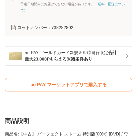
予定日期間内にお届けできない場合があります。（
送料・配送につい
て
）
ロットナンバー：
738282802
au PAY ゴールドカード新規＆即時発行限定
合計
最大23,000Pもらえる※諸条件あり
au PAY マーケットアプリで購入する
商品説明
商品名:【中古】 パーフェクト ストーム 特別版(00米) [DVD] / ワ